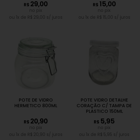
29,00
15,00
R$
R$
no pix
no pix
ou
1
x de
R$
29,00
s/ juros
ou
1
x de
R$
15,00
s/ juros
POTE DE VIDRO
POTE VIDRO DETALHE
HERMETICO 800ML
CORAÇÃO C/ TAMPA DE
PLASTICO 150ML
20,90
5,95
R$
R$
no pix
no pix
ou
1
x de
R$
20,90
s/ juros
ou
1
x de
R$
5,95
s/ juros