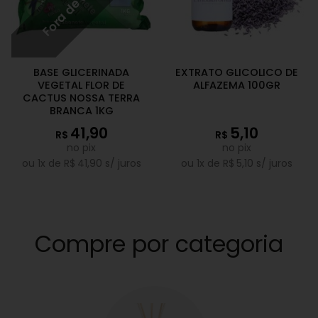
BASE GLICERINADA
EXTRATO GLICOLICO DE
VEGETAL FLOR DE
ALFAZEMA 100GR
CACTUS NOSSA TERRA
BRANCA 1KG
41,90
5,10
R$
R$
no pix
no pix
ou
1
x de
R$
41,90
s/ juros
ou
1
x de
R$
5,10
s/ juros
Compre por categoria