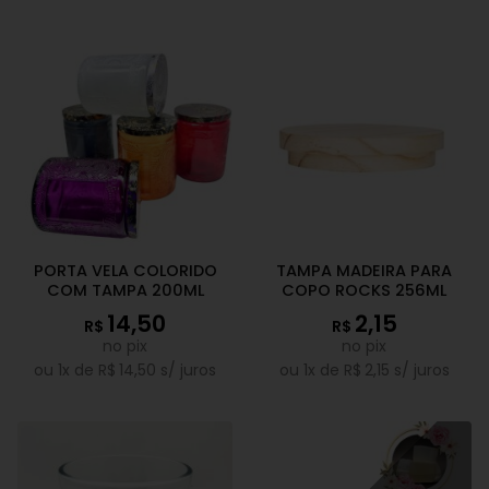
PORTA VELA COLORIDO
TAMPA MADEIRA PARA
COM TAMPA 200ML
COPO ROCKS 256ML
14,50
2,15
R$
R$
no pix
no pix
ou
1
x de
R$
14,50
s/ juros
ou
1
x de
R$
2,15
s/ juros