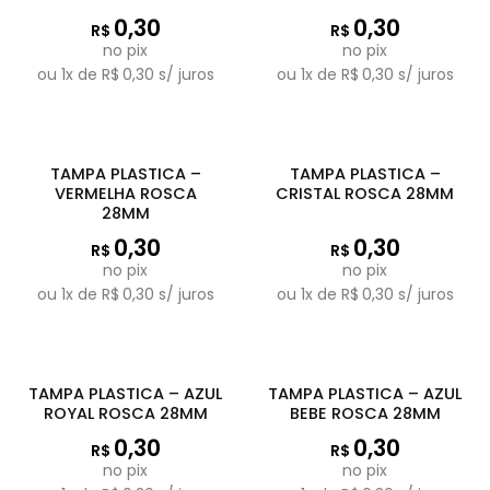
0,30
0,30
R$
R$
no pix
no pix
ou
1
x de
R$
0,30
s/ juros
ou
1
x de
R$
0,30
s/ juros
TAMPA PLASTICA –
TAMPA PLASTICA –
VERMELHA ROSCA
CRISTAL ROSCA 28MM
28MM
0,30
0,30
R$
R$
no pix
no pix
ou
1
x de
R$
0,30
s/ juros
ou
1
x de
R$
0,30
s/ juros
TAMPA PLASTICA – AZUL
TAMPA PLASTICA – AZUL
ROYAL ROSCA 28MM
BEBE ROSCA 28MM
0,30
0,30
R$
R$
no pix
no pix