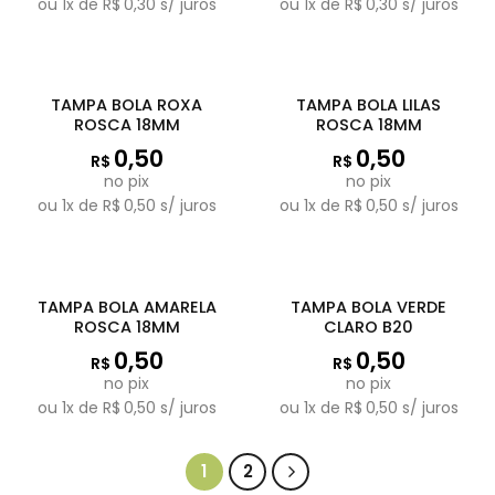
ou
1
x de
R$
0,30
s/ juros
ou
1
x de
R$
0,30
s/ juros
TAMPA BOLA ROXA
TAMPA BOLA LILAS
ROSCA 18MM
ROSCA 18MM
0,50
0,50
R$
R$
no pix
no pix
ou
1
x de
R$
0,50
s/ juros
ou
1
x de
R$
0,50
s/ juros
TAMPA BOLA AMARELA
TAMPA BOLA VERDE
ROSCA 18MM
CLARO B20
0,50
0,50
R$
R$
no pix
no pix
ou
1
x de
R$
0,50
s/ juros
ou
1
x de
R$
0,50
s/ juros
1
2