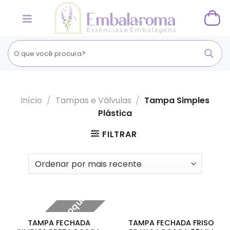
Skip
to
content
Início
/
Tampas e Válvulas
/
Tampa Simples
Plástica
FILTRAR
Fora de estoque
TAMPA FECHADA
TAMPA FECHADA FRISO