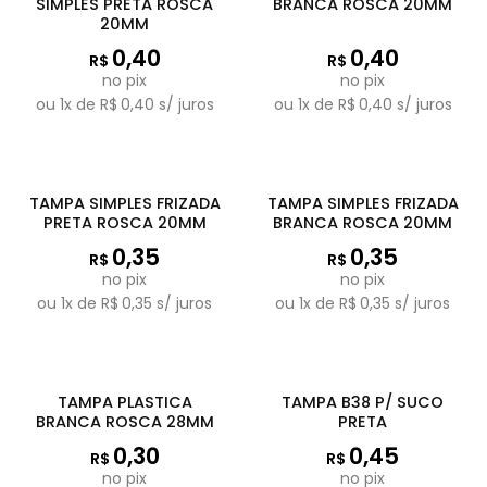
SIMPLES PRETA ROSCA
BRANCA ROSCA 20MM
20MM
0,40
0,40
R$
R$
no pix
no pix
ou
1
x de
R$
0,40
s/ juros
ou
1
x de
R$
0,40
s/ juros
TAMPA SIMPLES FRIZADA
TAMPA SIMPLES FRIZADA
PRETA ROSCA 20MM
BRANCA ROSCA 20MM
0,35
0,35
R$
R$
no pix
no pix
ou
1
x de
R$
0,35
s/ juros
ou
1
x de
R$
0,35
s/ juros
TAMPA PLASTICA
TAMPA B38 P/ SUCO
BRANCA ROSCA 28MM
PRETA
0,30
0,45
R$
R$
no pix
no pix