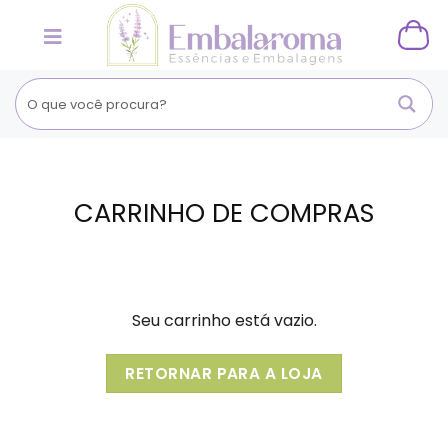
Skip
to
content
CARRINHO DE COMPRAS
Seu carrinho está vazio.
RETORNAR PARA A LOJA