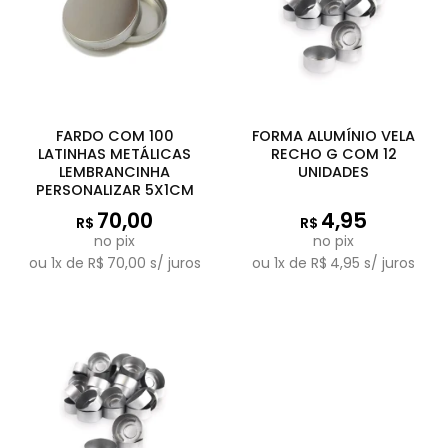
FARDO COM 100
FORMA ALUMÍNIO VELA
LATINHAS METÁLICAS
RECHO G COM 12
LEMBRANCINHA
UNIDADES
PERSONALIZAR 5X1CM
70,00
4,95
R$
R$
no pix
no pix
ou
1
x de
R$
70,00
s/ juros
ou
1
x de
R$
4,95
s/ juros