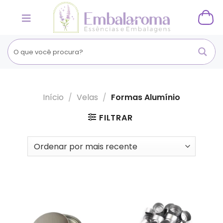
Skip
to
content
Início
/
Velas
/
Formas Alumínio
FILTRAR