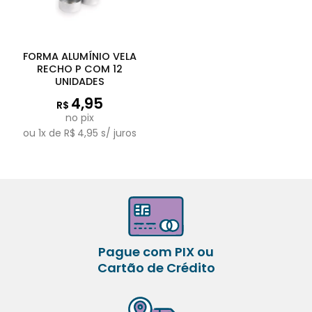
FORMA ALUMÍNIO VELA
RECHO P COM 12
UNIDADES
4,95
R$
no pix
ou
1
x de
R$
4,95
s/ juros
Pague com PIX ou
Cartão de Crédito