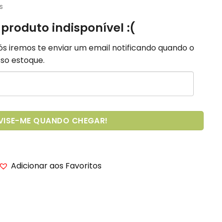
s
 produto indisponível :(
Nós iremos te enviar um email notificando quando o
so estoque.
VISE-ME QUANDO CHEGAR!
Adicionar aos Favoritos