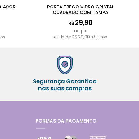
HA 40GR
PORTA TRECO VIDRO CRISTAL
QUADRADO COM TAMPA
29,90
R$
no pix
ros
ou
1
x de
R$
29,90
s/ juros
Segurança Garantida
nas suas compras
FORMAS DA PAGAMENTO