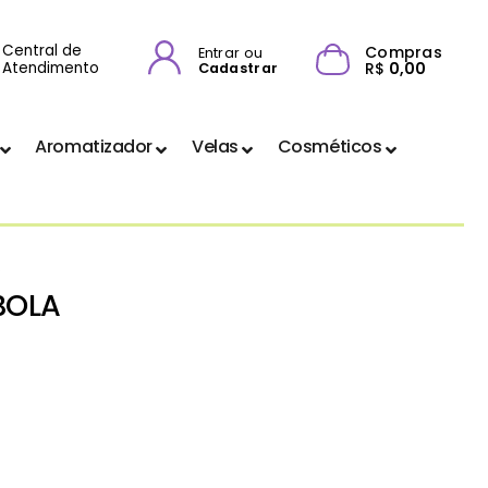
Central de
Compras
Entrar ou
Atendimento
R$
0,00
Cadastrar
Aromatizador
Velas
Cosméticos
o
BOLA