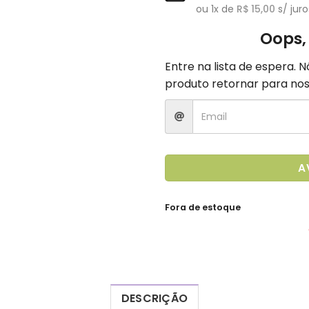
ou
1
x de
R$
15,00
s/ juro
Oops,
Entre na lista de espera. 
produto retornar para nos
A
Fora de estoque
DESCRIÇÃO