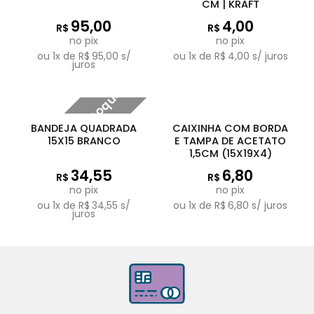
CM | KRAFT
95,00
4,00
R$
R$
no pix
no pix
ou
1
x de
R$
95,00
s/
ou
1
x de
R$
4,00
s/ juros
juros
Fora de estoque
BANDEJA QUADRADA
CAIXINHA COM BORDA
15X15 BRANCO
E TAMPA DE ACETATO
1,5CM (15X19X4)
34,55
6,80
R$
R$
no pix
no pix
ou
1
x de
R$
34,55
s/
ou
1
x de
R$
6,80
s/ juros
juros