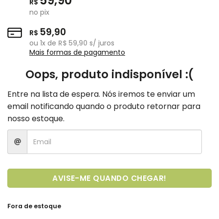
59,90
R$
no pix
59,90
R$
ou
1
x de
R$
59,90
s/ juros
Mais formas de pagamento
Oops, produto indisponível :(
Entre na lista de espera. Nós iremos te enviar um
email notificando quando o produto retornar para
nosso estoque.
AVISE-ME QUANDO CHEGAR!
Fora de estoque