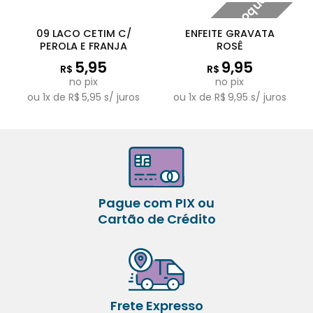
Fora de estoque
09 LACO CETIM C/
ENFEITE GRAVATA
PEROLA E FRANJA
ROSÊ
5,95
9,95
R$
R$
no pix
no pix
ou
1
x de
R$
5,95
s/ juros
ou
1
x de
R$
9,95
s/ juros
Pague com PIX ou
Cartão de Crédito
Frete Expresso