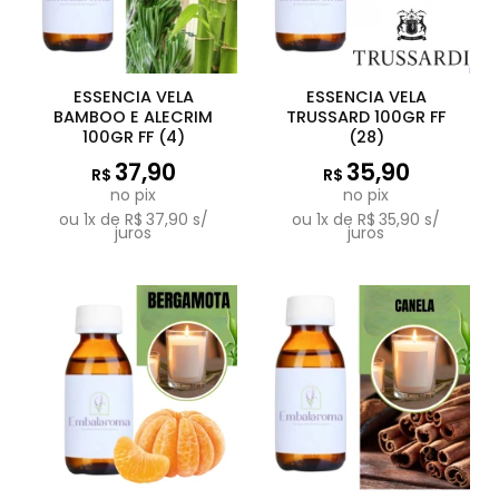
ESSENCIA VELA
ESSENCIA VELA
BAMBOO E ALECRIM
TRUSSARD 100GR FF
100GR FF (4)
(28)
37,90
35,90
R$
R$
no pix
no pix
ou
1
x de
R$
37,90
s/
ou
1
x de
R$
35,90
s/
juros
juros