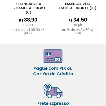
ESSENCIA VELA
ESSENCIA VELA
BERGAMOTA 100GR FF
CANELA 100GR FF (10)
(6)
38,90
34,50
R$
R$
no pix
no pix
ou
1
x de
R$
38,90
s/
ou
1
x de
R$
34,50
s/
juros
juros
Pague com PIX ou
Cartão de Crédito
Frete Expresso