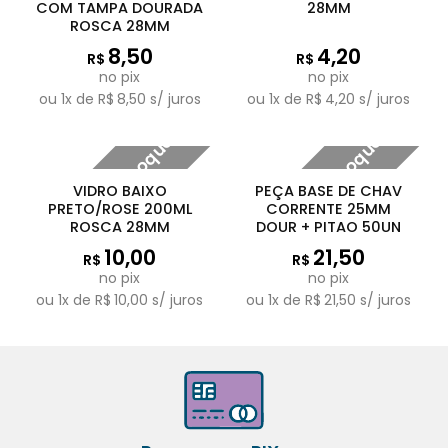
COM TAMPA DOURADA
28MM
ROSCA 28MM
8,50
4,20
R$
R$
no pix
no pix
ou
1
x de
R$
8,50
s/ juros
ou
1
x de
R$
4,20
s/ juros
Fora de estoque
Fora de estoque
VIDRO BAIXO
PEÇA BASE DE CHAV
PRETO/ROSE 200ML
CORRENTE 25MM
ROSCA 28MM
DOUR + PITAO 50UN
10,00
21,50
R$
R$
no pix
no pix
ou
1
x de
R$
10,00
s/ juros
ou
1
x de
R$
21,50
s/ juros