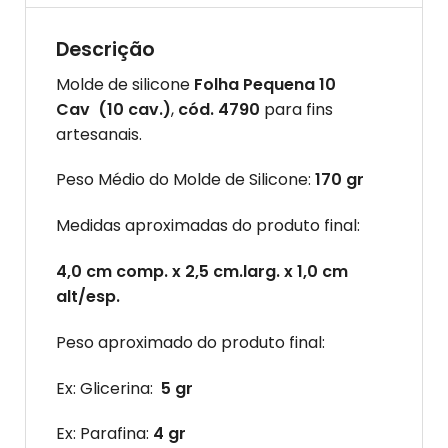
Descrição
Molde de silicone
Folha Pequena 10
Cav (10 cav.)
,
cód. 4790
para fins
artesanais.
Peso Médio do Molde de Silicone:
170
gr
Medidas aproximadas do produto final:
4,0 cm comp. x 2,5 cm.larg. x 1,0 cm
alt/esp.
Peso aproximado do produto final:
Ex: Glicerina:
5 gr
Ex: Parafina:
4 gr