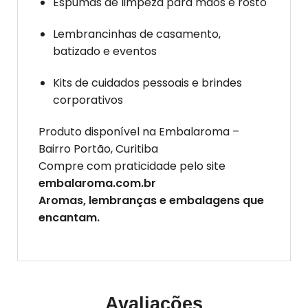
Espumas de limpeza para mãos e rosto
Lembrancinhas de casamento,
batizado e eventos
Kits de cuidados pessoais e brindes
corporativos
Produto disponível na Embalaroma –
Bairro Portão, Curitiba
Compre com praticidade pelo site
embalaroma.com.br
Aromas, lembranças e embalagens que
encantam.
Avaliações