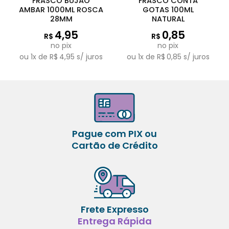
FRASCO BUJAO
FRASCO CONTA
AMBAR 1000ML ROSCA
GOTAS 100ML
28MM
NATURAL
4,95
0,85
R$
R$
no pix
no pix
ou
1
x de
R$
4,95
s/ juros
ou
1
x de
R$
0,85
s/ juros
Pague com PIX ou
Cartão de Crédito
Frete Expresso
Entrega Rápida