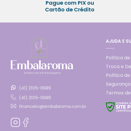
Pague com PIX ou
Cartão de Crédito
AJUDA E S
Política de
Troca e D
Política d
Segurança
(41) 2105-0689
Termos de
(41) 2105-0689
financeiro@embalaroma.com.br