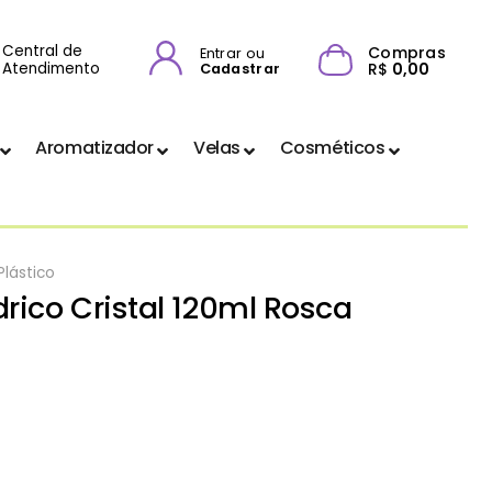
Central de
Compras
Entrar ou
Atendimento
R$
0,00
Cadastrar
Aromatizador
Velas
Cosméticos
Plástico
drico Cristal 120ml Rosca