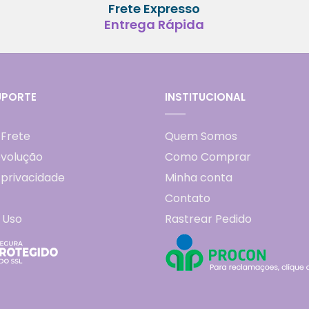
Frete Expresso
Entrega Rápida
UPORTE
INSTITUCIONAL
 Frete
Quem Somos
evolução
Como Comprar
e privacidade
Minha conta
Contato
 Uso
Rastrear Pedido