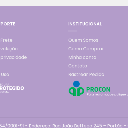
UPORTE
INSTITUCIONAL
 Frete
Quem Somos
evolução
Como Comprar
e privacidade
Minha conta
Contato
 Uso
Rastrear Pedido
4/0001-91 - Endereço: Rua João Bettega 245 – Portão - C