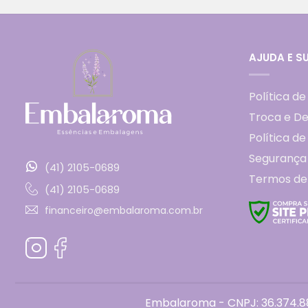
AJUDA E S
Política de
Troca e D
Política d
Segurança
(41) 2105-0689
Termos de
(41) 2105-0689
financeiro@embalaroma.com.br
Embalaroma - CNPJ: 36.374.88