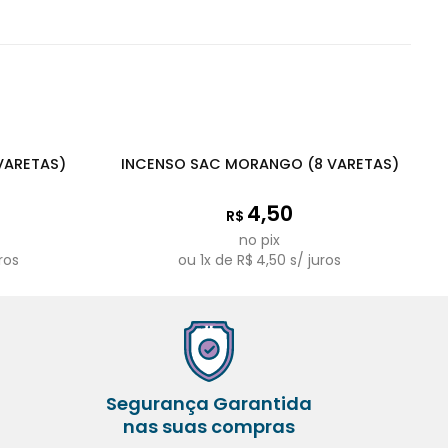
VARETAS)
INCENSO SAC MORANGO (8 VARETAS)
4,50
R$
no pix
ros
ou
1
x de
R$
4,50
s/ juros
Segurança Garantida
nas suas compras