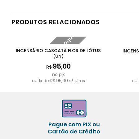
PRODUTOS RELACIONADOS
Fora de estoque
INCENSÁRIO CASCATA FLOR DE LÓTUS
INCEN
(UN)
95,00
R$
no pix
ou
1
x de
R$
95,00
s/ juros
ou
Pague com PIX ou
Cartão de Crédito