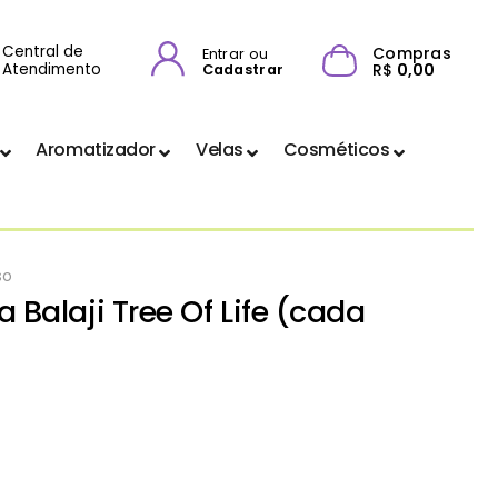
Central de
Compras
Entrar ou
Atendimento
R$
0,00
Cadastrar
Aromatizador
Velas
Cosméticos
so
 Balaji Tree Of Life (cada