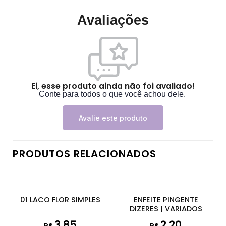
Avaliações
Ei, esse produto ainda não foi avaliado!
Conte para todos o que você achou dele.
Avalie este produto
PRODUTOS RELACIONADOS
01 LACO FLOR SIMPLES
ENFEITE PINGENTE
DIZERES | VARIADOS
3,85
2,20
R$
R$