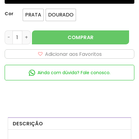
Cor
PRATA
DOURADO
LAÇO DE ORG.TRIPLO C/ FIO METALIZAO quantidade
COMPRAR
Adicionar aos Favoritos
Ainda com dúvida? Fale conosco.
DESCRIÇÃO