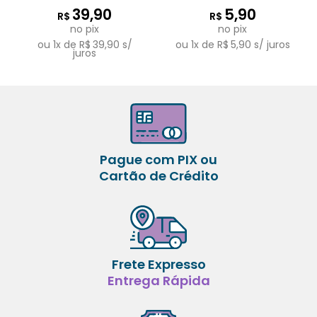
39,90
5,90
R$
R$
no pix
no pix
ou
1
x de
R$
39,90
s/
ou
1
x de
R$
5,90
s/ juros
juros
Pague com PIX ou
Cartão de Crédito
Frete Expresso
Entrega Rápida