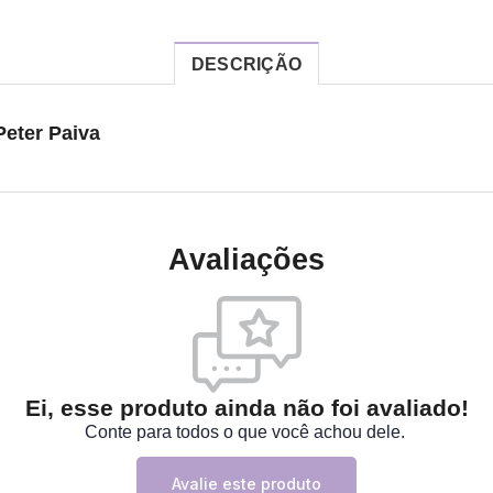
DESCRIÇÃO
Peter Paiva
Avaliações
Ei, esse produto ainda não foi avaliado!
Conte para todos o que você achou dele.
Avalie este produto