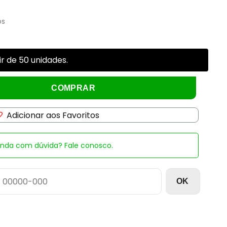
os
r de 50 unidades.
Branco 100ml Peter Paiva quantidade
COMPRAR
Adicionar aos Favoritos
inda com dúvida? Fale conosco.
OK