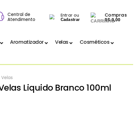
Central de
Compras
Entrar ou
Atendimento
R$
Cadastrar
0,00
Aromatizador
Velas
Cosméticos
 Velas
Velas Liquido Branco 100ml