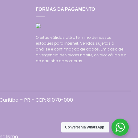
FORMAS DA PAGAMENTO
Ofertas válidas até o término de nossos
estoques para internet. Vendas sujeitas à
análise e confirmação de dados. Em caso de
divergência de valores no site, o valor válido é o
do carrinho de compras.
uritiba – PR - CEP: 81070-000
Converse via
WhatsApp
onalismo