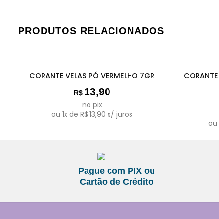
PRODUTOS RELACIONADOS
CORANTE 
CORANTE VELAS PÓ VERMELHO 7GR
13,90
R$
no pix
ou
1
x de
R$
13,90
s/ juros
o
Pague com PIX ou
Cartão de Crédito