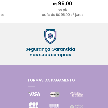
95,00
R$
no pix
ros
ou
1
x de
R$
95,00
s/ juros
Segurança Garantida
nas suas compras
FORMAS DA PAGAMENTO