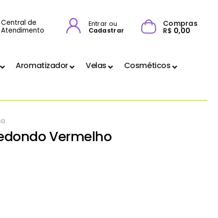
Central de
Compras
Entrar ou
Atendimento
R$
0,00
Cadastrar
Aromatizador
Velas
Cosméticos
so
Redondo Vermelho