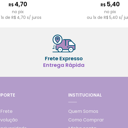
4,70
5,40
R$
R$
no pix
no pix
u
1
x de
R$
4,70
s/ juros
ou
1
x de
R$
5,40
s/ ju
Frete Expresso
Entrega Rápida
UPORTE
INSTITUCIONAL
 Frete
Quem Somos
evolução
Como Comprar