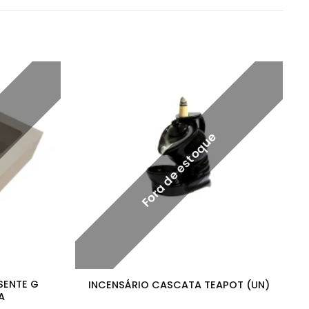
Fora de estoque
SENTE G
INCENSÁRIO CASCATA TEAPOT (UN)
A