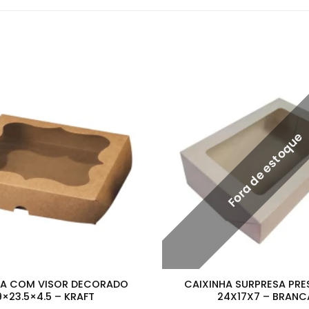
Fora de estoque
HA COM VISOR DECORADO
CAIXINHA SURPRESA PRE
9×23.5×4.5 – KRAFT
24X17X7 – BRANC