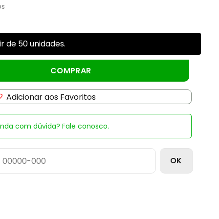
os
r de 50 unidades.
rmelho quantidade
COMPRAR
Adicionar aos Favoritos
inda com dúvida? Fale conosco.
OK