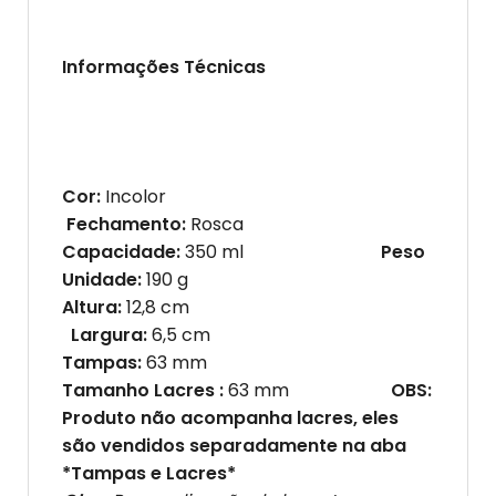
Informações Técnicas
Cor:
Incolor
Fechamento:
Rosca
Capacidade:
350 ml
Peso
Unidade:
190 g
Altura:
12,8 cm
Largura:
6,5 cm
Tampas:
63 mm
Tamanho Lacres :
63 mm
OBS:
Produto não acompanha lacres, eles
são vendidos separadamente na aba
*Tampas e Lacres*