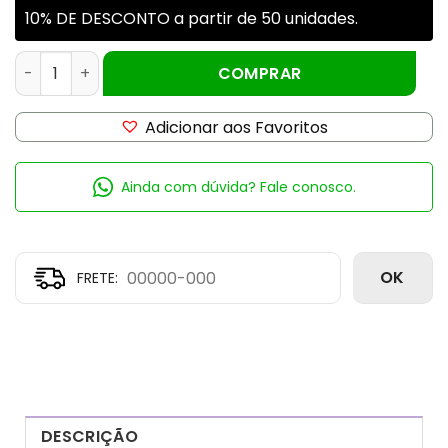
10% DE DESCONTO a partir de 50 unidades.
POTE VIDRO AZ200 BAIXO 350ML B-63MM quantidade
COMPRAR
Adicionar aos Favoritos
Ainda com dúvida? Fale conosco.
OK
DESCRIÇÃO