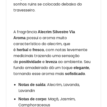
sonhos ruins se colocado debaixo do
travesseiro.
A fragrância
Alecrim Silvestre Via
possui o aroma muito
Aroma
característico do alecrim, que
é
e
, com notas levemente
herbal
fresco
medicinais trazendo uma sensação
de
e
ao ambiente. Seu
positividade
leveza
fundo amadeirado dá um toque
,
elegante
tornando esse aroma mais
.
sofisticado
: Alecrim, Lavanda,
Notas de saída
Lavandin
: Maçã, Jasmim,
Notas de corpo
Camphoraceous