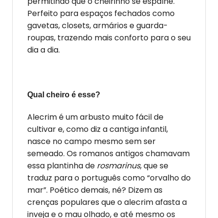
permitindo que o cheirinho se espalhe.
Perfeito para espaços fechados como
gavetas, closets, armários e guarda-
roupas, trazendo mais conforto para o seu
dia a dia.
Qual cheiro é esse?
Alecrim é um arbusto muito fácil de
cultivar e, como diz a cantiga infantil,
nasce no campo mesmo sem ser
semeado. Os romanos antigos chamavam
essa plantinha de
rosmarinus
, que se
traduz para o português como “orvalho do
mar”. Poético demais, né? Dizem as
crenças populares que o alecrim afasta a
inveja e o mau olhado, e até mesmo os