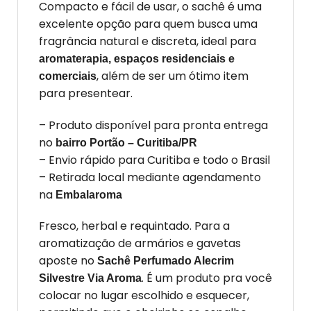
Compacto e fácil de usar, o sachê é uma
excelente opção para quem busca uma
fragrância natural e discreta, ideal para
aromaterapia, espaços residenciais e
, além de ser um ótimo item
comerciais
para presentear.
– Produto disponível para pronta entrega
no
bairro Portão – Curitiba/PR
– Envio rápido para Curitiba e todo o Brasil
– Retirada local mediante agendamento
na
Embalaroma
Fresco, herbal e requintado. Para a
aromatização de armários e gavetas
aposte no
Sachê Perfumado Alecrim
. É um produto pra você
Silvestre Via Aroma
colocar no lugar escolhido e esquecer,