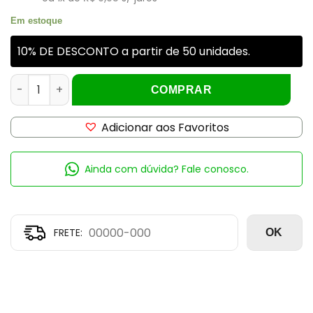
Em estoque
10% DE DESCONTO a partir de 50 unidades.
SACHE PERFUMADO VIA AROMA 10GR ALECRIM SILVESTRE qu
COMPRAR
Adicionar aos Favoritos
Ainda com dúvida? Fale conosco.
OK