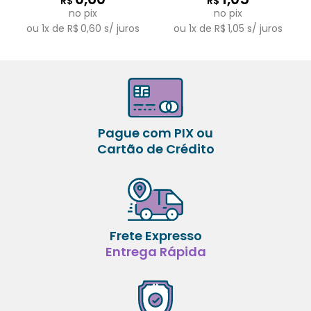
R$
R$
no pix
no pix
ou
1
x de
R$
0,60
s/ juros
ou
1
x de
R$
1,05
s/ juros
Pague com PIX ou
Cartão de Crédito
Frete Expresso
Entrega Rápida