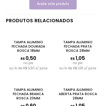
Avalie este produto
PRODUTOS RELACIONADOS
TAMPA ALUMINIO
TAMPA ALUMINIO
FECHADA DOURADA
FECHADA PRATA
ROSCA 18MM
ROSCA 28MM
0,50
1,05
R$
R$
no pix
no pix
ou
1
x de
R$
0,50
s/ juros
ou
1
x de
R$
1,05
s/ juros
TAMPA ALUMINIO
TAMPA ALUMINIO
FECHADA BRANCA
ABERTA PRATA ROSCA
ROSCA 20MM
28MM
0,60
1,05