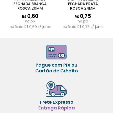
FECHADA BRANCA
FECHADA PRATA
ROSCA 20MM
ROSCA 24MM
0,60
0,75
R$
R$
no pix
no pix
ou
1
x de
R$
0,60
s/ juros
ou
1
x de
R$
0,75
s/ juros
Pague com PIX ou
Cartão de Crédito
Frete Expresso
Entrega Rápida