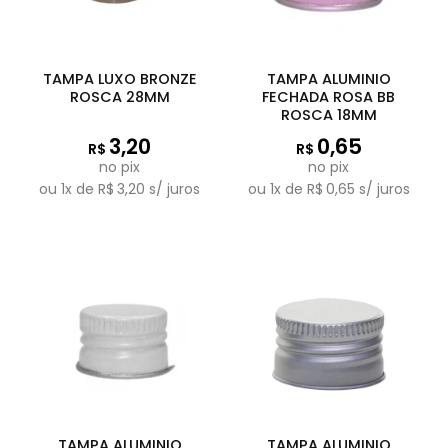
TAMPA LUXO BRONZE
TAMPA ALUMINIO
ROSCA 28MM
FECHADA ROSA BB
ROSCA 18MM
3,20
0,65
R$
R$
no pix
no pix
ou
1
x de
R$
3,20
s/ juros
ou
1
x de
R$
0,65
s/ juros
TAMPA ALUMINIO
TAMPA ALUMINIO