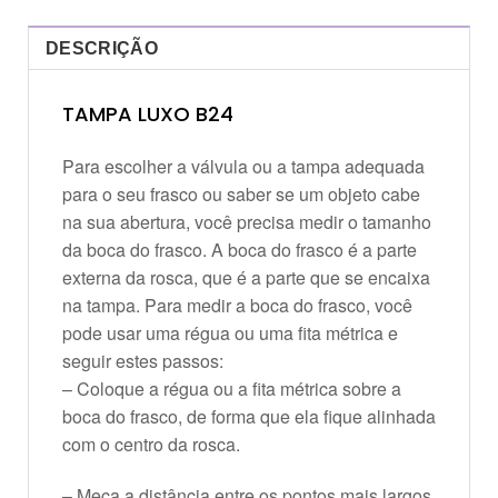
DESCRIÇÃO
TAMPA LUXO B24
Para escolher a válvula ou a tampa adequada
para o seu frasco ou saber se um objeto cabe
na sua abertura, você precisa medir o tamanho
da boca do frasco. A boca do frasco é a parte
externa da rosca, que é a parte que se encaixa
na tampa. Para medir a boca do frasco, você
pode usar uma régua ou uma fita métrica e
seguir estes passos:
– Coloque a régua ou a fita métrica sobre a
boca do frasco, de forma que ela fique alinhada
com o centro da rosca.
– Meça a distância entre os pontos mais largos