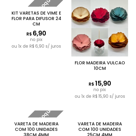
Fora de estoque
KIT VARETAS DE VIME E
FLOR PARA DIFUSOR 24
CM
6,90
R$
no pix
ou
1
x de
R$
6,90
s/ juros
FLOR MADEIRA VULCAO
10CM
15,90
R$
no pix
ou
1
x de
R$
15,90
s/ juros
Fora de estoque
VARETA DE MADEIRA
VARETA DE MADEIRA
COM 100 UNIDADES
COM 100 UNIDADES
38CM 4MM
25CM 4MM