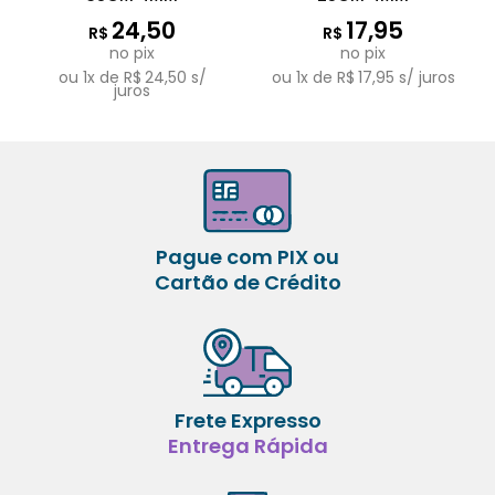
24,50
17,95
R$
R$
no pix
no pix
ou
1
x de
R$
24,50
s/
ou
1
x de
R$
17,95
s/ juros
juros
Pague com PIX ou
Cartão de Crédito
Frete Expresso
Entrega Rápida