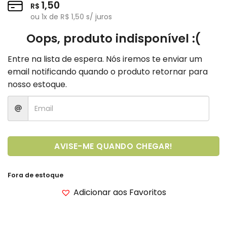
1,50
R$
ou
1
x de
R$
1,50
s/ juros
Oops, produto indisponível :(
Entre na lista de espera. Nós iremos te enviar um
email notificando quando o produto retornar para
nosso estoque.
AVISE-ME QUANDO CHEGAR!
Fora de estoque
Adicionar aos Favoritos