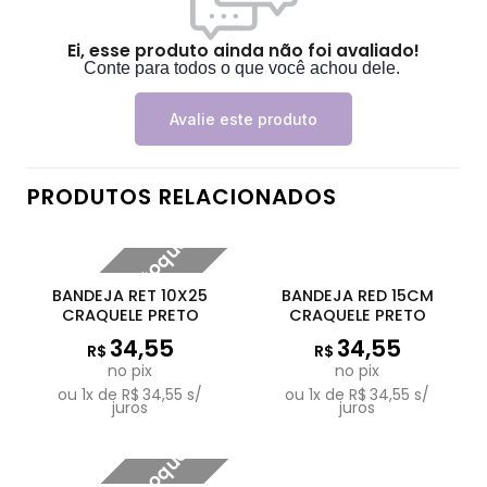
Ei, esse produto ainda não foi avaliado!
Conte para todos o que você achou dele.
Avalie este produto
PRODUTOS RELACIONADOS
Fora de estoque
BANDEJA RET 10X25
BANDEJA RED 15CM
CRAQUELE PRETO
CRAQUELE PRETO
34,55
34,55
R$
R$
no pix
no pix
ou
1
x de
R$
34,55
s/
ou
1
x de
R$
34,55
s/
juros
juros