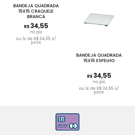
Fora de estoque
BANDEJA QUADRADA
15X15 CRAQUELE
BRANCA
34,55
R$
no pix
ou
1
x de
R$
34,55
s/
juros
BANDEJA QUADRADA
15X15 ESPELHO
34,55
R$
no pix
ou
1
x de
R$
34,55
s/
juros