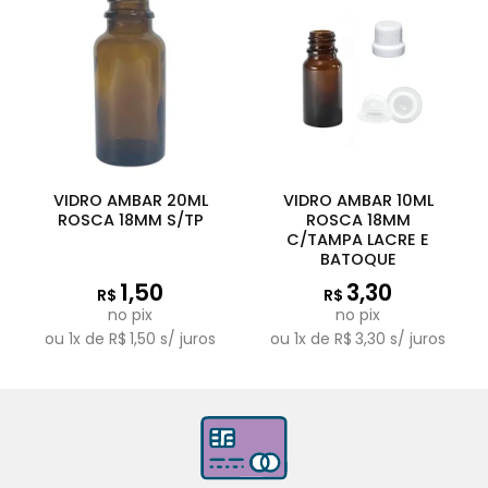
VIDRO AMBAR 20ML
VIDRO AMBAR 10ML
ROSCA 18MM S/TP
ROSCA 18MM
C/TAMPA LACRE E
BATOQUE
1,50
3,30
R$
R$
no pix
no pix
ou
1
x de
R$
1,50
s/ juros
ou
1
x de
R$
3,30
s/ juros