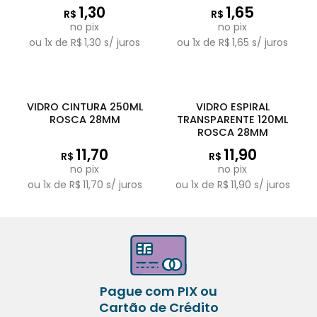
1,30
1,65
R$
R$
no pix
no pix
ou
1
x de
R$
1,30
s/ juros
ou
1
x de
R$
1,65
s/ juros
VIDRO CINTURA 250ML
VIDRO ESPIRAL
ROSCA 28MM
TRANSPARENTE 120ML
ROSCA 28MM
11,70
11,90
R$
R$
no pix
no pix
ou
1
x de
R$
11,70
s/ juros
ou
1
x de
R$
11,90
s/ juros
Pague com PIX ou
Cartão de Crédito