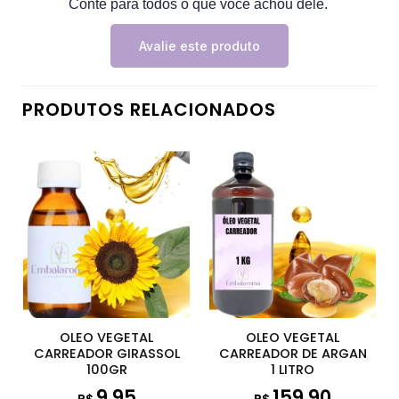
Conte para todos o que você achou dele.
Avalie este produto
PRODUTOS RELACIONADOS
OLEO VEGETAL
OLEO VEGETAL
CARREADOR GIRASSOL
CARREADOR DE ARGAN
100GR
1 LITRO
9,95
159,90