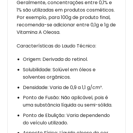
Geralmente, concentrações entre 0,1% e
1% são utilizadas em produtos cosméticos.
Por exemplo, para 100g de produto final,
recomenda-se adicionar entre 0,1g e 1g de
Vitamina A Oleosa.
Características do Laudo Técnico:
Origem: Derivada do retinol.
Solubilidade: Solúvel em óleos e
solventes orgânicos.
Densidade: Varia de 0,9 a 1,1 g/cm³.
Ponto de Fusão: Não aplicável, pois é
uma substância líquida ou semi-sólida.
Ponto de Ebulição: Varia dependendo
do veículo utilizado.
Aspecto Físico: Líquido oleoso de cor