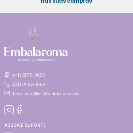
nas suas compras
(41) 2105-0689
(41) 2105-0689
financeiro@embalaroma.com.br
AJUDA E SUPORTE