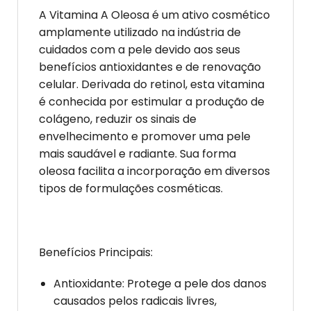
A Vitamina A Oleosa é um ativo cosmético
amplamente utilizado na indústria de
cuidados com a pele devido aos seus
benefícios antioxidantes e de renovação
celular. Derivada do retinol, esta vitamina
é conhecida por estimular a produção de
colágeno, reduzir os sinais de
envelhecimento e promover uma pele
mais saudável e radiante. Sua forma
oleosa facilita a incorporação em diversos
tipos de formulações cosméticas.
Benefícios Principais:
Antioxidante: Protege a pele dos danos
causados pelos radicais livres,