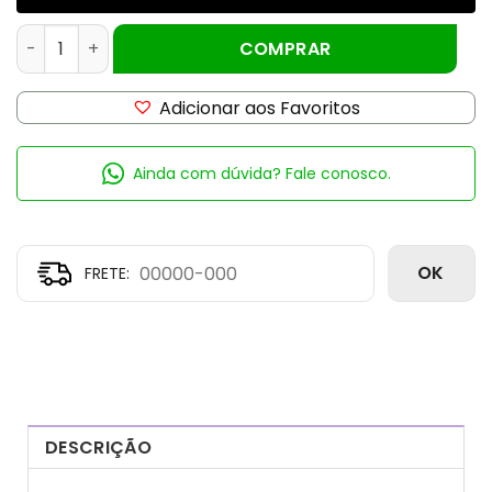
Vitamina A Oleosa 100ml quantidade
COMPRAR
Adicionar aos Favoritos
Ainda com dúvida? Fale conosco.
OK
DESCRIÇÃO