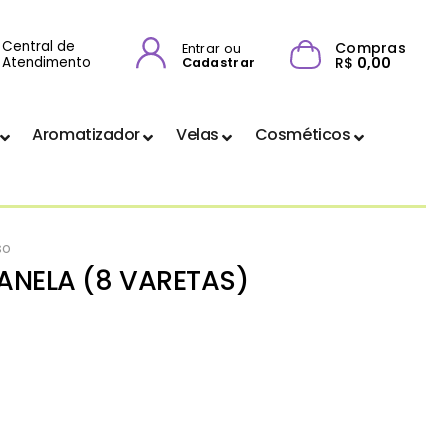
Central de
Compras
Entrar ou
Atendimento
R$
0,00
Cadastrar
Aromatizador
Velas
Cosméticos
so
ANELA (8 VARETAS)