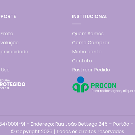
UPORTE
INSTITUCIONAL
 Frete
Quem Somos
evolução
Como Comprar
e privacidade
Minha conta
Contato
 Uso
Rastrear Pedido
4/0001-91 - Endereço: Rua João Bettega 245 – Portão - C
© Copyright 2026 | Todos os direitos reservados