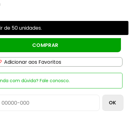
s
r de 50 unidades.
RETAS) quantidade
COMPRAR
Adicionar aos Favoritos
inda com dúvida? Fale conosco.
OK