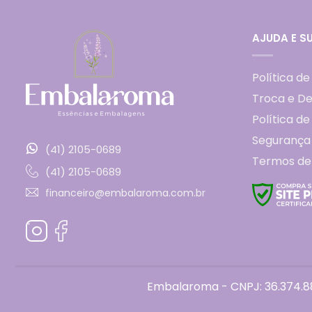
AJUDA E S
Política de
Troca e D
Política d
Segurança
(41) 2105-0689
Termos de
(41) 2105-0689
financeiro@embalaroma.com.br
Embalaroma - CNPJ: 36.374.88