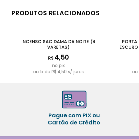
PRODUTOS RELACIONADOS
INCENSO SAC DAMA DA NOITE (8
PORTA 
VARETAS)
ESCURO
4,50
R$
no pix
ou
1
x de
R$
4,50
s/ juros
o
Pague com PIX ou
Cartão de Crédito