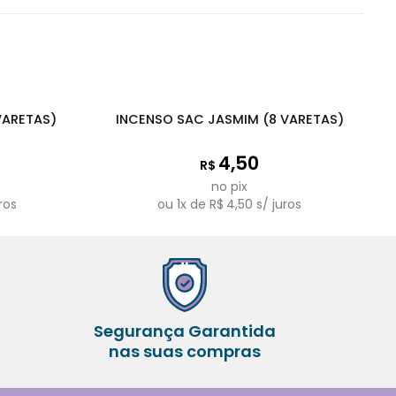
VARETAS)
INCENSO SAC JASMIM (8 VARETAS)
4,50
R$
no pix
ros
ou
1
x de
R$
4,50
s/ juros
Segurança Garantida
nas suas compras