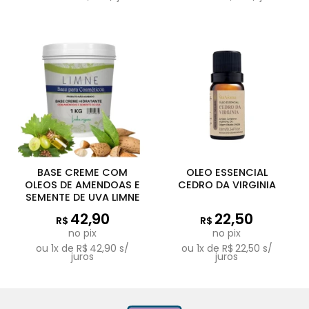
BASE CREME COM
OLEO ESSENCIAL
OLEOS DE AMENDOAS E
CEDRO DA VIRGINIA
SEMENTE DE UVA LIMNE
42,90
22,50
R$
R$
no pix
no pix
ou
1
x de
R$
42,90
s/
ou
1
x de
R$
22,50
s/
juros
juros