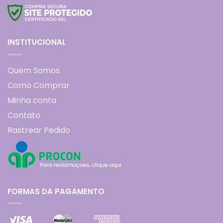
INSTITUCIONAL
Quem Somos
Como Comprar
Minha conta
Contato
Rastrear Pedido
FORMAS DA PAGAMENTO